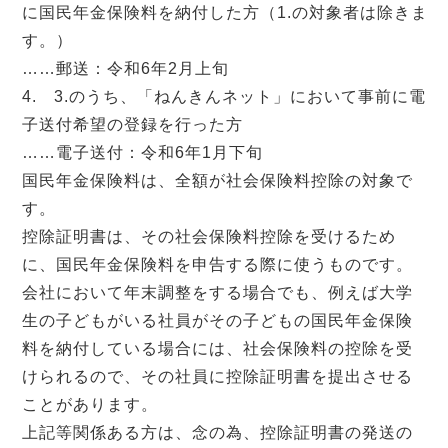
に国民年金保険料を納付した方（1.の対象者は除きま
す。）
……郵送：令和6年2月上旬
4. 3.のうち、「ねんきんネット」において事前に電
子送付希望の登録を行った方
……電子送付：令和6年1月下旬
国民年金保険料は、全額が社会保険料控除の対象で
す。
控除証明書は、その社会保険料控除を受けるため
に、国民年金保険料を申告する際に使うものです。
会社において年末調整をする場合でも、例えば大学
生の子どもがいる社員がその子どもの国民年金保険
料を納付している場合には、社会保険料の控除を受
けられるので、その社員に控除証明書を提出させる
ことがあります。
上記等関係ある方は、念の為、控除証明書の発送の