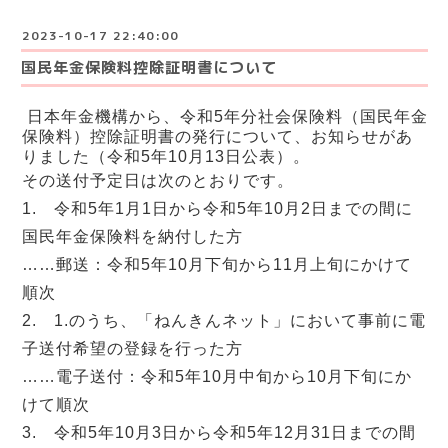
2023-10-17 22:40:00
国民年金保険料控除証明書について
日本年金機構から、令和5年分社会保険料（国民年金
保険料）控除証明書の発行について、お知らせがあ
りました（令和5年10月13日公表）。
その送付予定日は次のとおりです。
1. 令和5年1月1日から令和5年10月2日までの間に
国民年金保険料を納付した方
……郵送：令和5年10月下旬から11月上旬にかけて
順次
2. 1.のうち、「ねんきんネット」において事前に電
子送付希望の登録を行った方
……電子送付：令和5年10月中旬から10月下旬にか
けて順次
3. 令和5年10月3日から令和5年12月31日までの間