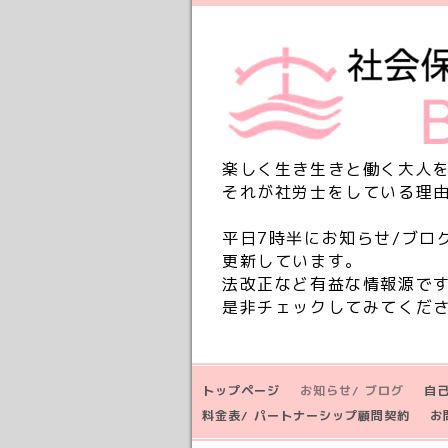
楽しく生き生きと働く大人
それが社労士をしている理
平日7時半にお知らせ/ブロ
更新しています。
法改正など有益な情報源で
是非チェックしてみてくだ
トップページ
お知らせ/ ブログ
自
料金表/ パートナーシップ顧問契約
お