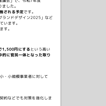
審議会」で、令和7年度
りました。
実施される予定
です。
ランドデザイン2025」など
ています。
ます。
1,500円にする
という高い
中的に官民一体となった取り
小・小規模事業者に対して
契約などでも対策を強化しま