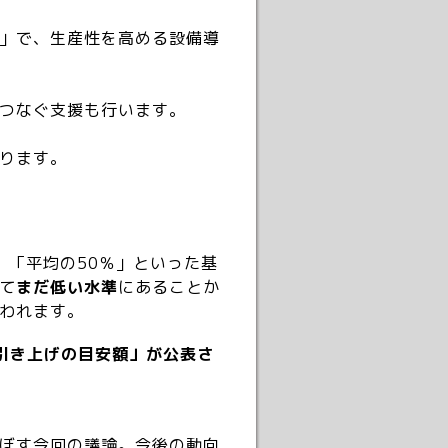
」で、生産性を高める設備導
つなぐ支援も行います。
ります。
」「平均の50％」といった基
て
まだ低い水準
にあることか
われます。
引き上げの目安額」が公表さ
ぼす今回の議論。今後の動向