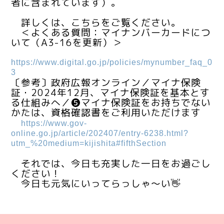
者に含まれています）。
詳しくは、こちらをご覧ください。
＜よくある質問：マイナンバーカードにつ
いて（A3-16を更新）＞
https://www.digital.go.jp/policies/mynumber_faq_0
3
〔参考〕政府広報オンライン／マイナ保険
証・2024年12月、マイナ保険証を基本とす
る仕組みへ／❺マイナ保険証をお持ちでない
かたは、資格確認書をご利用いただけます
https://www.gov-
online.go.jp/article/202407/entry-6238.html?
utm_%20medium=kijishita#fifthSection
それでは、今日も充実した一日をお過ごし
ください！
今日も元気にいってらっしゃ～い👋