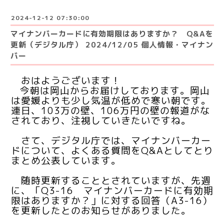
2024-12-12 07:30:00
マイナンバーカードに有効期限はありますか？ Q&Aを
更新（デジタル庁） 2024/12/05 個人情報・マイナン
バー
おはようございます！
今朝は岡山からお届けしております。岡山
は愛媛よりも少し気温が低めで寒い朝です。
連日、103万の壁、106万円の壁の報道がな
されており、注視していきたいですね。
さて、
デジタル庁では、マイナンバーカー
ドについて、よくある質問をQ&Aとしてとり
まとめ公表しています。
随時更新することとされていますが、先週
に、「Q3-16 マイナンバーカードに有効期
限はありますか？」に対する回答（A3-16）
を更新したとのお知らせがありました。