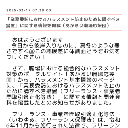
2025-03-17 07:30:00
「業務委託におけるハラスメント防止のために講ずべき
措置」に関する情報を掲載（あかるい職場応援団）
おはようございます！
今日から彼岸入りなのに、真冬のような寒
さですね🥶この寒暖差に体調面どうぞお気を
つけください！
さて、
職場における総合的なハラスメント
対策のポータルサイト「あかるい職場応援
団」から、ハラスメント基本情報のページ
に、「業務委託におけるハラスメント防止の
ために講ずべき措置（フリーランス・事業者
間取引適正化等法）」に関する情報と関連資
料を掲載したとのお知らせがありました。
フリーランス・事業者間取引適正化等法
（いわゆる、フリーランス保護法）は、令和
6年11月から施行された法律で、フリーラン