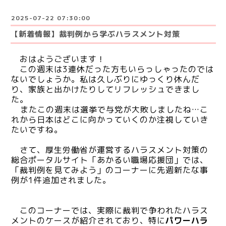
2025-07-22 07:30:00
【新着情報】裁判例から学ぶハラスメント対策
おはようございます！
この週末は3連休だった方もいらっしゃったのでは
ないでしょうか。私は久しぶりにゆっくり休んだ
り、家族と出かけたりしてリフレッシュできまし
た。
またこの週末は選挙で与党が大敗しましたね…こ
れから日本はどこに向かっていくのか注視していき
たいですね。
さて、
厚生労働省が運営するハラスメント対策の
総合ポータルサイト「あかるい職場応援団」では、
「裁判例を見てみよう」のコーナーに先週新たな事
例が1件追加されました。
このコーナーでは、実際に裁判で争われたハラス
メントのケースが紹介されており、特に
パワーハラ