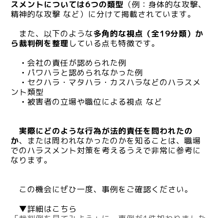
スメントについては6つの類型
（例：身体的な攻撃、
精神的な攻撃 など）に分けて掲載されています。
また、以下のような
多角的な視点（全19分類）か
ら裁判例を整理
している点も特徴です。
・
会社の責任が認められた例
・
パワハラと認められなかった例
・
セクハラ・マタハラ・カスハラなどのハラスメ
ント類型
・
被害者の立場や職位による視点 など
実際にどのような行為が法的責任を問われたの
か
、または問われなかったのかを知ることは、職場
でのハラスメント対策を考えるうえで非常に参考に
なります。
この機会にぜひ一度、事例をご確認ください。
▼詳細はこちら