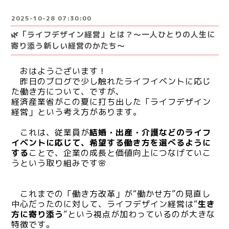
2025-10-28 07:30:00
🌿「ライフデザイン経営」とは？～一人ひとりの人生に
寄り添う新しい経営のかたち～
おはようございます！
昨日のブログで少し触れた
ライフイベントに応じ
た働き方について、ですが、
経済産業省がこの夏に打ち出した「ライフデザイン
経営」という考え方があります。
これは、従業員が
結婚・出産・介護などのライフ
イベントに応じて、希望する働き方を選べるように
する
ことで、
企業の成長と価値向上につなげていこ
うという取り組みです🌸
これまでの「働き方改革」が“働かせ方”の見直し
中心だったのに対して、
ライフデザイン経営は“
生き
方に寄り添う
”という視点が加わっているのが大きな
特徴です。