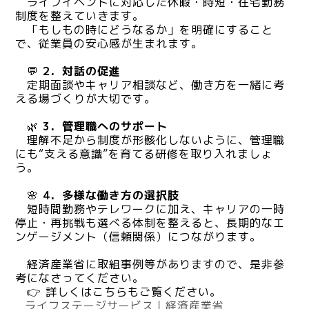
ライフイベントに対応した休暇・時短・在宅勤務
制度を整えていきます。
「もしもの時にどうなるか」を明確にすること
で、従業員の安心感が生まれます。
💬
2．対話の促進
定期面談やキャリア相談など、働き方を一緒に考
える場づくりが大切です。
🌿
3．管理職へのサポート
理解不足から制度が形骸化しないように、
管理職
にも“支える意識”を育てる研修を取り入れましょ
う。
🌸
4．多様な働き方の選択肢
短時間勤務やテレワークに加え、キャリアの一時
停止・再挑戦も選べる体制を整えると、
長期的なエ
ンゲージメント（信頼関係）につながります。
経済産業省に取組事例等がありますので、是非参
考になさってください。
👉 詳しくはこちらもご覧ください。
ライフステージサービス｜経済産業省