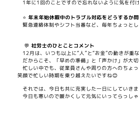
1年に1回のことですので忘れないように気を付け
⭐
年末年始休暇中のトラブル対応をどうするか問
緊急連絡体制やシフト当番など、毎年ちょっとし
💬
社労士のひとことコメント
12月は、いつも以上に“人”と“お金”の動きが重
だからこそ、「早めの準備」と「声かけ」が大切で
忙しい中でも、従業員さんや周りの方へのちょっ
笑顔で忙しい時期を乗り越えたいですね😊
それでは、今日も共に充実した一日にしていきま
今日も寒いので暖かくして元気にいってらっしゃ～