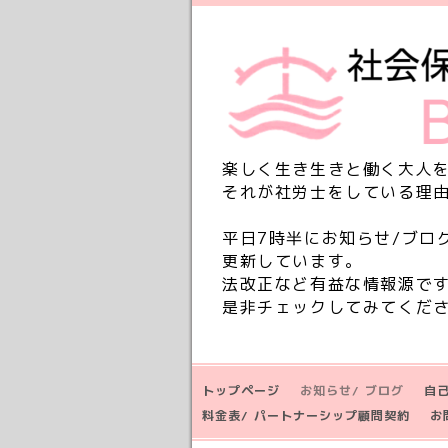
楽しく生き生きと働く大人
それが社労士をしている理
平日7時半にお知らせ/ブロ
更新しています。
法改正など有益な情報源で
是非チェックしてみてくだ
トップページ
お知らせ/ ブログ
自
料金表/ パートナーシップ顧問契約
お