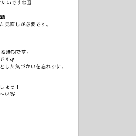
たいですね🗓
題
た見直しが必要です。
なる時期です。
す🌿
とした気づかいを忘れずに、
しょう！
い👋