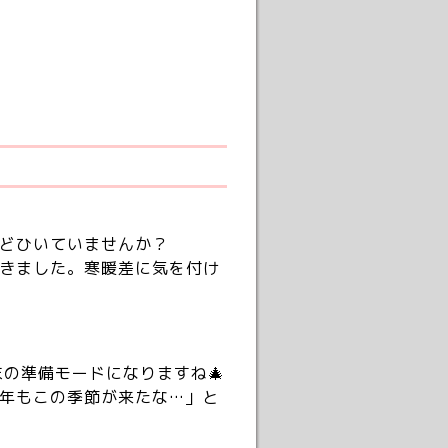
どひいていませんか？
きました。寒暖差に気を付け
の準備モードになりますね🎄
年もこの季節が来たな…」と