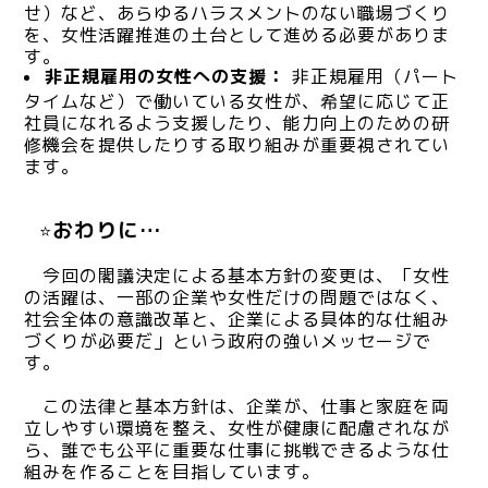
せ）など、あらゆるハラスメントのない職場づくり
を、女性活躍推進の土台として進める必要がありま
す。
非正規雇用の女性への支援：
非正規雇用（パート
タイムなど）で働いている女性が、希望に応じて正
社員になれるよう支援したり、能力向上のための研
修機会を提供したりする取り組みが重要視されてい
ます。
おわりに…
⭐
今回の閣議決定による基本方針の変更は、「女性
の活躍は、一部の企業や女性だけの問題ではなく、
社会全体の意識改革と、企業による具体的な仕組み
づくりが必要だ」という政府の強いメッセージで
す。
この法律と基本方針は、企業が、仕事と家庭を両
立しやすい環境を整え、女性が健康に配慮されなが
ら、誰でも公平に重要な仕事に挑戦できるような仕
組みを作ることを目指しています。