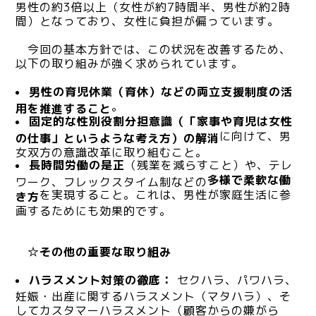
男性の約3倍以上（女性が約7時間半、男性が約2時
間）となっており、女性に負担が偏っています。
今回の基本方針では、この状況を改善するため、
以下の取り組みが強く求められています。
男性の育児休業（育休）などの両立支援制度の活
。
用を推進すること
固定的な性別役割分担意識（「家事や育児は女性
に向けて、男
の仕事」というような考え方）の解消
女双方の意識改革に取り組むこと。
長時間労働の是正
（残業を減らすこと）や、テレ
多様で柔軟な働
ワーク、フレックスタイム制などの
を実現すること。これは、男性が家庭生活に参
き方
画するためにも効果的です。
☆その他の重要な取り組み
ハラスメント対策の徹底：
セクハラ、パワハラ、
妊娠・出産に関するハラスメント（マタハラ）、そ
してカスタマーハラスメント（顧客からの嫌がら