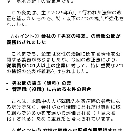
す「基本方針」の変更点です。
この変更は、主に2025年6月に行われた法律の改
正を踏まえたもので、特に以下の3つの視点が強化さ
れました。
ポイント① 会社の「男女の格差」の情報公開が
☆
義務化されました
これまでも、企業は女性の活躍に関する情報を公
開する義務がありましたが、今回の改正法により、
従業員が101人以上の企業
に対して、特に重要な2つ
の情報の公表が義務付けられました。
男女間の賃金（給料）の差
管理職（役職）に占める女性の割合
これは、求職中の人が就職先を選ぶ際の参考にな
るだけでなく、会社が女性活躍にどれだけ真剣に取
り組んでいるかを市場から評価される（「見える
化」される）ために重要だと考えられています。
☆ポイント② 女性の健康への配慮が重要視されま