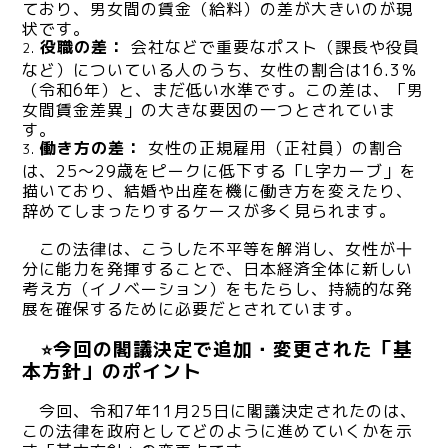
ており、男女間の賃金（給料）の差が大きいのが現
状です。
役職の差：
会社などで重要なポスト（課長や役員
など）についている人のうち、女性の割合は16.3％
（令和6年）と、まだ低い水準です。この差は、「男
女間賃金差異」の大きな要因の一つとされていま
す。
働き方の差：
女性の正規雇用（正社員）の割合
は、25〜29歳をピークに低下する「L字カーブ」を
描いており、結婚や出産を機に働き方を変えたり、
辞めてしまったりするケースが多く見られます。
この法律は、こうした不平等を解消し、女性が十
分に能力を発揮することで、日本経済全体に新しい
考え方（イノベーション）をもたらし、持続的な発
展を確保するために必要だとされています。
今回の閣議決定で追加・変更された「基
⭐
本方針」のポイント
今回、令和7年11月25日に閣議決定されたのは、
この法律を政府としてどのように進めていくかを示