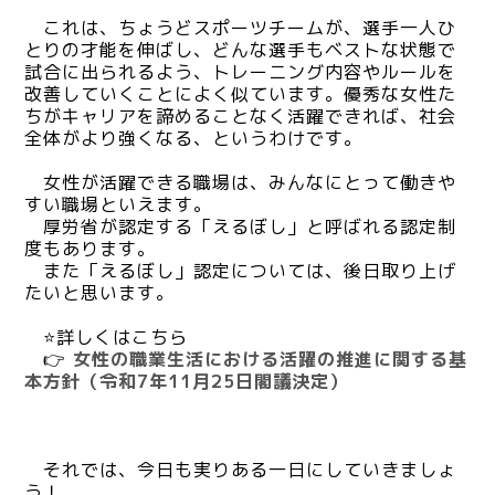
これは、ちょうどスポーツチームが、選手一人ひ
とりの才能を伸ばし、どんな選手もベストな状態で
試合に出られるよう、トレーニング内容やルールを
改善していくことによく似ています。優秀な女性た
ちがキャリアを諦めることなく活躍できれば、社会
全体がより強くなる、というわけです。
女性が活躍できる職場は、みんなにとって働きや
すい職場といえます。
厚労省が認定する「えるぼし」と呼ばれる認定制
度もあります。
また「えるぼし」認定については、後日取り上げ
たいと思います。
⭐詳しくはこちら
👉
女性の職業生活における活躍の推進に関する基
本方針（令和7年11月25日閣議決定）
それでは、今日も実りある一日にしていきましょ
う！