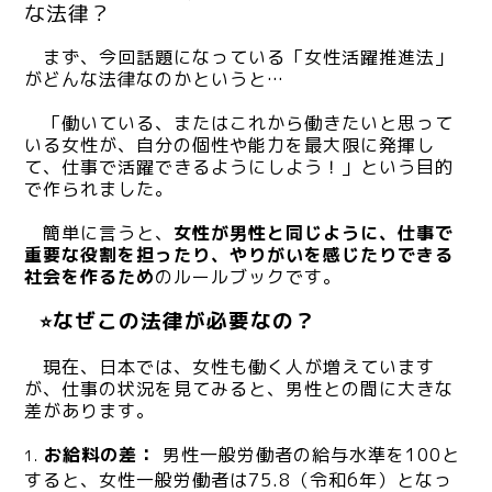
な法律？
まず、今回話題になっている「女性活躍推進法」
がどんな法律なのかというと…
「働いている、またはこれから働きたいと思って
いる女性が、自分の個性や能力を最大限に発揮し
て、仕事で活躍できるようにしよう！」という目的
で作られました。
簡単に言うと、
女性が男性と同じように、仕事で
重要な役割を担ったり、やりがいを感じたりできる
社会を作るため
のルールブックです。
なぜこの法律が必要なの？
⭐
現在、日本では、女性も働く人が増えています
が、仕事の状況を見てみると、男性との間に大きな
差があります。
お給料の差：
男性一般労働者の給与水準を100と
すると、女性一般労働者は75.8（令和6年）となっ