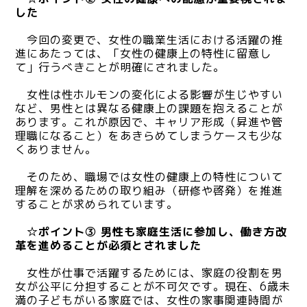
した
今回の変更で、女性の職業生活における活躍の推
進にあたっては、「女性の健康上の特性に留意し
て」行うべきことが明確にされました。
女性は性ホルモンの変化による影響が生じやすい
など、男性とは異なる健康上の課題を抱えることが
あります。これが原因で、キャリア形成（昇進や管
理職になること）をあきらめてしまうケースも少な
くありません。
そのため、職場では女性の健康上の特性について
理解を深めるための取り組み（研修や啓発）を推進
することが求められています。
☆ポイント③ 男性も家庭生活に参加し、働き方改
革を進めることが必須とされました
女性が仕事で活躍するためには、家庭の役割を男
女が公平に分担することが不可欠です。現在、6歳未
満の子どもがいる家庭では、女性の家事関連時間が