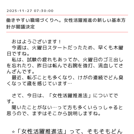
2025-11-27 07:30:00
働きやすい職場づくりへ。女性活躍推進の新しい基本方
針が閣議決定
おはようございます！
今週は、火曜日スタートだったため、早くも木曜
日ですね。
私は、試験の疲れもあってか、火曜日のゴミ出し
を忘れたり、昨日は転んで右腕を強打、流血してさ
んざんです。
最近、転ぶことも多くなり、けがの連続でどん臭
くなって歳を感じています…
さて、今日は、「女性活躍推進法」についてで
す。
聞いたことがない…って方も多くいらっしゃると
思うので、まずはそこから説明しますね。
「女性活躍推進法」って、そもそもどん
⭐