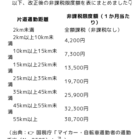
以下、改正後の非課税限度額を表にまとめました👇
非課税限度額（１か月当た
片道通勤距離
り）
2km未満
全額課税（非課税なし）
2km以上10km未
4,200円
満
10km以上15km未
7,300円
満
15km以上25km未
13,500円
満
25km以上35km未
19,700円
満
35km以上45km未
25,900円
満
45km以上55km未
32,300円
満
55km以上
38,700円
（出典：👉
国税庁「マイカー・自転車通勤者の通勤