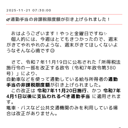
2025-11-21 07:30:00
🌿通勤手当の非課税限度額が引き上げられました！
おはようございます！やっと金曜日ですね✨
個人的には、今週はとてもきつかったので、週末
がきてやれやれのような、週末がきてほしくないよ
うなそんな心境です😥
さて、令和７年11月19日に公布された「所得税法
施行令の一部を改正する政令（令和7年政令第380
号）」により、
自動車などを使って通勤している給与所得者の
通勤
手当の非課税限度額
が引き上げられました。
この改正は
令和7年11月20日施行
、かつ
令和7年
4月1日以後に支払われるべき通勤手当
に適用されま
す。
電車・バスなど公共交通機関のみを利用している場
合は改正がありません。