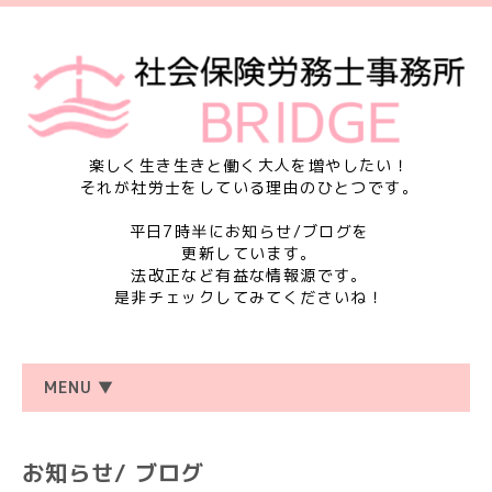
楽しく生き生きと働く大人を増やしたい！
それが社労士をしている理由のひとつです。
平日7時半にお知らせ/ブログを
更新しています。
法改正など有益な情報源です。
是非チェックしてみてくださいね！
MENU ▼
お知らせ/ ブログ