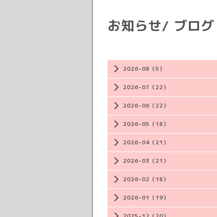
お知らせ/ ブログ
2026-08（5）
2026-07（22）
2026-06（22）
2026-05（18）
2026-04（21）
2026-03（21）
2026-02（18）
2026-01（19）
2025-12（20）