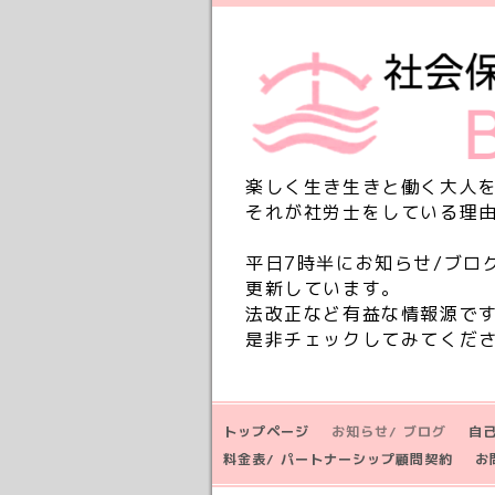
楽しく生き生きと働く大人
それが社労士をしている理
平日7時半にお知らせ/ブロ
更新しています。
法改正など有益な情報源で
是非チェックしてみてくだ
トップページ
お知らせ/ ブログ
自
料金表/ パートナーシップ顧問契約
お