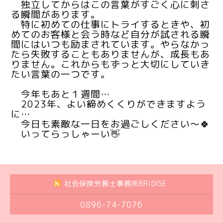
独立してからはこの言葉がすごく心に刺さ
る瞬間があります。
特に初めての仕事にトライするときや、初
めてのお客様と会う時など自分が試される瞬
間にはいつも励まされています。やらなかっ
たら失敗することもありませんが、成長もあ
りません。これからもずっと大切にしていき
たい言葉の一つです。
今年もあと１週間…
2023年、よい締めくくりができますよう
に…
今日も素敵な一日をお過ごしください～🍀
いってらっしゃーい👋
社会保険労務士事務所BRIDGE
0896-74-7076