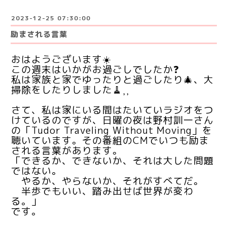
2023-12-25 07:30:00
励まされる言葉
おはようございます☀️
この週末はいかがお過ごしでしたか❓
私は家族と家でゆったりと過ごしたり🎄、大
掃除をしたりしました🧹⸒⸒
さて、私は家にいる間はたいていラジオをつ
けているのですが、日曜の夜は野村訓一さん
の「Tudor Traveling Without Moving」を
聴いています。その番組のCMでいつも励ま
される言葉があります。
「できるか、できないか、それは大した問題
ではない。
やるか、やらないか、それがすべてだ。
半歩でもいい、踏み出せば世界が変わ
る。」
です。