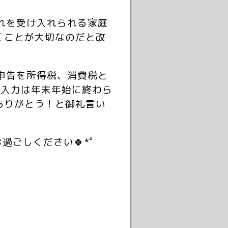
れを受け入れられる家庭
くことが大切なのだと改
申告を所得税、消費税と
分入力は年末年始に終わら
ありがとう！と御礼言い
ごしください🍀*゜