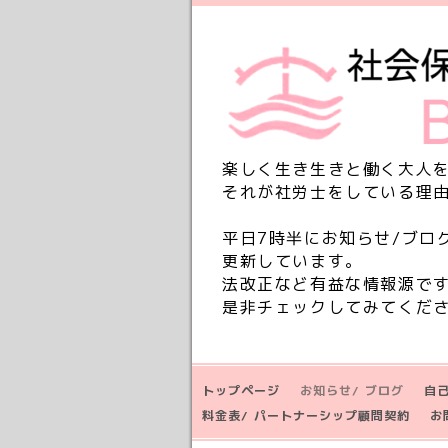
楽しく生き生きと働く大人
それが社労士をしている理
平日7時半にお知らせ/ブロ
更新しています。
法改正など有益な情報源で
是非チェックしてみてくだ
トップページ
お知らせ/ ブログ
自
料金表/ パートナーシップ顧問契約
お