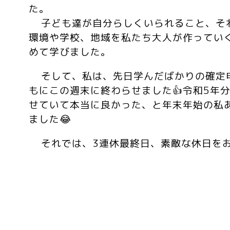
た。
子ども達が自分らしくいられること、そ
環境や学校、地域を私たち大人が作ってい
めて学びました。
そして、私は、先日学んだばかりの確定
もにこの週末に終わらせました👍令和5年
せていて本当に良かった、と年末年始の私
ました😂
それでは、3連休最終日、素敵な休日をお過