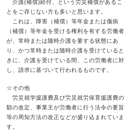
介護(補償)給付、という労災補償があるこ
とをご存じない方も多いと思います。
これは、障害（補償）等年金または傷病
（補償）等年金を受ける権利を有する労働者
が、常時または随時介護を要する状態にあ
り、かつ常時または随時介護を受けていると
きに、介護を受けている間、この労働者に対
し、請求に基づいて行われるものです。
☆その他
労災就学援護費及び労災就労保育援護費の
額の改定、事業主が労働者に行う法令の要旨
等の周知方法の改正などが盛り込まれていま
す。