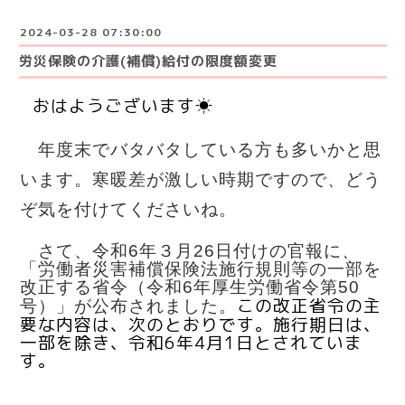
2024-03-28 07:30:00
労災保険の介護(補償)給付の限度額変更
おはようございます☀
年度末でバタバタしている方も多いかと思
います。寒暖差が激しい時期ですので、どう
ぞ気を付けてくださいね。
さて、令和6年３月26日付けの官報に、
「労働者災害補償保険法施行規則等の一部を
改正する省令（令和6年厚生労働省令第50
この改正省令の主
号）」が公布されました。
要な内容は、次のとおりです。施行期日は、
一部を除き、令和6年4月1日とされていま
す。