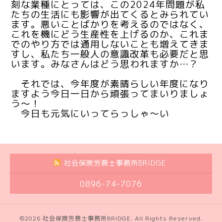
刻な業種にとっては、この2024年問題が私
たちの生活にも影響が出てくるとみられてい
ます。悪いことばかりを考えるのではなく、
これを機にどう生産性を上げるのか、これま
でのやり方では通用しないことも増えてきま
すし、私たち一般人の意識改革も必要だと思
います。みなさんはどう思われますか…？
それでは、今年度が素晴らしい年度になり
ますよう今日一日から頑張ってまいりましょ
う～！
今日も元気にいってらっしゃ～い
社会保険労務士事務所BRIDGE
0896-74-7076
©2026
社会保険労務士事務所BRIDGE
. All Rights Reserved.