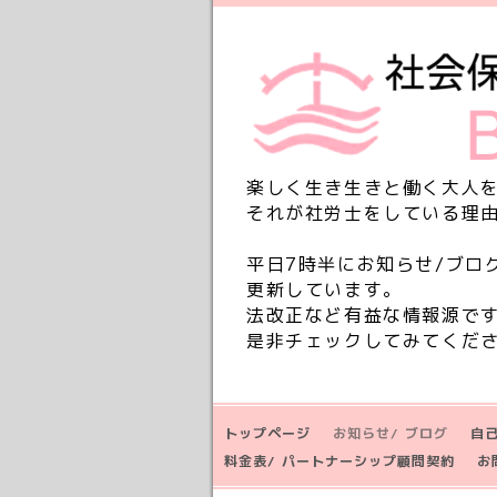
楽しく生き生きと働く大人
それが社労士をしている理
平日7時半にお知らせ/ブロ
更新しています。
法改正など有益な情報源で
是非チェックしてみてくだ
トップページ
お知らせ/ ブログ
自
料金表/ パートナーシップ顧問契約
お