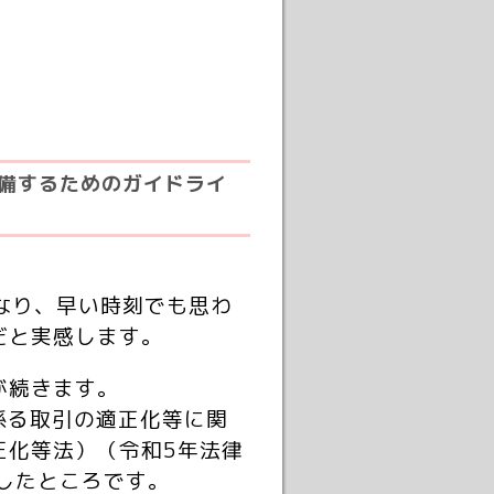
整備するためのガイドライ
なり、早い時刻でも思わ
だと実感します。
が続きます。
係る取引の適正化等に関
正化等法）（令和5年法律
したところです。