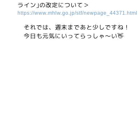
ライン｣の改定について＞
https://www.mhlw.go.jp/stf/newpage_44371.html
それでは、週末まであと少しですね！
今日も元気にいってらっしゃ～い👋