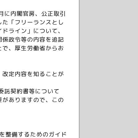
月に内閣官房、公正取引
した「フリーランスとし
イドライン」について、
関係政令等の内容を追記
とで、厚生労働省からお
・改定内容を知ることが
委託契約書等について
要がありますので、この
境を整備するためのガイド