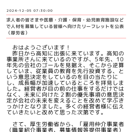
2024-12-05 07:30:00
求人者の皆さまや医療・介護・保育・幼児教育施設など
で人材を募集している皆様へ向けたリーフレットを公表
（厚労省）
おはようございます！
昨日から高知に出張に来ています。高知の
事業所さんに来ているのですが、5年先、10
年先の会社のゴールを見据え、そこから逆算
していま、従業員の教育を先行投資する、と
いう意思決定をしているのを目の当たりに
し、成長幅が加速しているところを拝見しま
した。経営者が目の前の仕事をするだけでは
なく、未来に向けた２割の優先事項の意思決
定が会社の未来を変えることを改めて学ぶき
っかけとなりました。多くの経営者様に伝え
ていきたいと改めて思った次第です。
さて、
厚生労働省から、「雇用仲介事業者
（職業紹介事業者、募集情報等提供事業者）