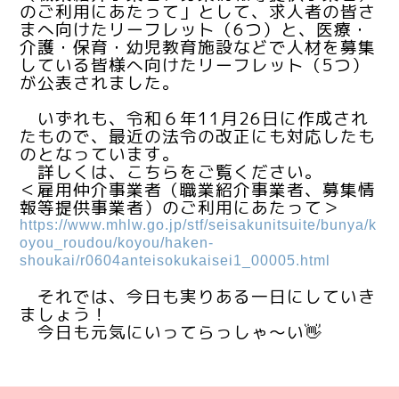
のご利用にあたって」として、求人者の皆さ
まへ向けたリーフレット（6つ）と、医療・
介護・保育・幼児教育施設などで人材を募集
している皆様へ向けたリーフレット（5つ）
が公表されました。
いずれも、令和６年11月26日に作成され
たもので、最近の法令の改正にも対応したも
のとなっています。
詳しくは、こちらをご覧ください。
＜雇用仲介事業者（職業紹介事業者、募集情
報等提供事業者）のご利用にあたって＞
https://www.mhlw.go.jp/stf/seisakunitsuite/bunya/k
oyou_roudou/koyou/haken-
shoukai/r0604anteisokukaisei1_00005.html
それでは、今日も実りある一日にしていき
ましょう！
今日も元気にいってらっしゃ～い👋