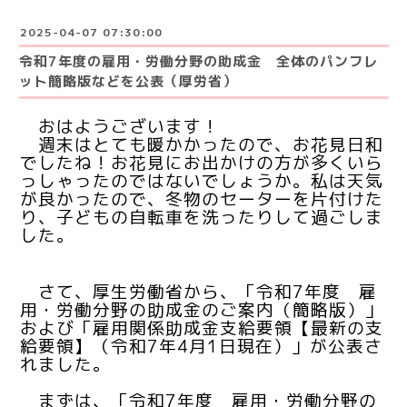
2025-04-07 07:30:00
令和7年度の雇用・労働分野の助成金 全体のパンフレ
ット簡略版などを公表（厚労省）
おはようございます！
週末はとても暖かかったので、お花見日和
でしたね！お花見にお出かけの方が多くいら
っしゃったのではないでしょうか。私は天気
が良かったので、冬物のセーターを片付けた
り、子どもの自転車を洗ったりして過ごしま
した。
さて、
厚生労働省から、「令和7年度 雇
用・労働分野の助成金のご案内（簡略版）」
および「雇用関係助成金支給要領【最新の支
給要領】（令和7年4月1日現在）」が公表さ
れました。
まずは、「令和7年度 雇用・労働分野の