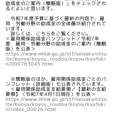
助成金のご案内（簡略版）」をチェックされ
るとよいと思います。
令和7年度予算に基づく最新の内容で、雇
用・労働分野の助成金の全体像が紹介されて
います。
詳しくは、こちらをご覧ください。
＜雇用関係助成金パンフレット／令和7年
度 雇用・労働分野の助成金のご案内（簡略
版）を公表＞
https://www.mhlw.go.jp/stf/seisakunitsu
ite/bunya/koyou_roudou/koyou/kyufuki
n/000763045.html
※簡略版のほか、雇用関係助成金ごとのパ
ンフレット（詳細版）も公表されています。
＜雇用関係助成金支給要領／【最新の支給
要領】（令和7年4月1日現在）を公表＞
https://www.mhlw.go.jp/stf/seisakunitsu
ite/bunya/koyou_roudou/koyou/kyufuki
n/index_00026.html