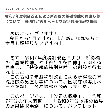
2025-05-01 07:30:00
令和7年度税制改正による所得税の基礎控除の見直し等
について 国税庁が専用ページを設け各種情報を掲載
おはようございます！
今日から5月ですね。また新たな気持ちで
今月も頑張りたいですね！
さて、
令和7年度税制改正により、所得税
の「基礎控除」や「給与所得控除」に関する
見直し、「特定親族特別控除」の創設が⾏わ
れました。
この令和７年度税制改正による所得税の基
礎控除の見直し等について、国税庁が専用ペ
ージを設け、各種情報を公表しました。
このページでは、「改正の概要」、「令和
7年分の年末調整」、「令和8年分以後の給与
の源泉徴収事務」について、パンフレット、