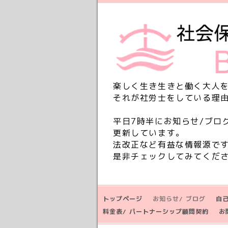
楽しく生き生きと働く大人
それが社労士をしている理
平日7時半にお知らせ/ブロ
更新しています。
法改正など有益な情報源で
是非チェックしてみてくだ
トップページ
お知らせ/ ブログ
自
料金表/ パートナーシップ顧問契約
お