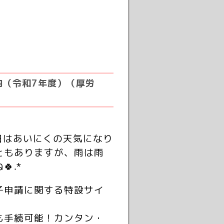
内（令和7年度）（厚労
はあいにくの天気になり
ともありますが、雨は雨
.*
子申請に関する特設サイ
も手続可能！カンタン・