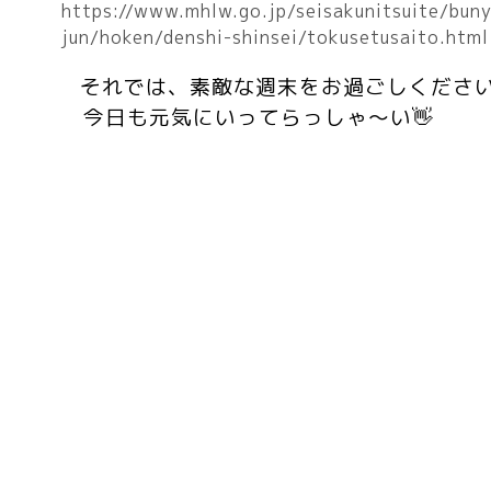
https://www.mhlw.go.jp/seisakunitsuite/bun
jun/hoken/denshi-shinsei/tokusetusaito.html
それでは、素敵な週末をお過ごしくださ
今日も元気にいってらっしゃ～い👋