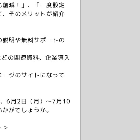
も削減！」、「一度設定
て、そのメリットが紹介
の説明や無料サポートの
などの関連資料、企業導入
メージのサイトになって
6月2日（月）～7月10
いかがでしょうか。
ト＞