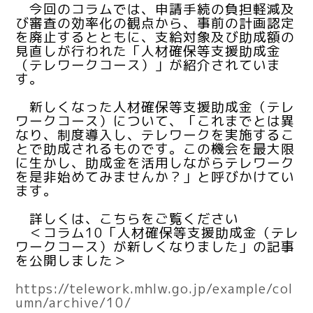
今回のコラムでは、申請手続の負担軽減及
び審査の効率化の観点から、事前の計画認定
を廃止するとともに、支給対象及び助成額の
見直しが行われた「人材確保等支援助成金
（テレワークコース）」が紹介されていま
す。
新しくなった人材確保等支援助成金（テレ
ワークコース）について、「これまでとは異
なり、制度導入し、テレワークを実施するこ
とで助成されるものです。この機会を最大限
に生かし、助成金を活用しながらテレワーク
を是非始めてみませんか？」と呼びかけてい
ます。
詳しくは、こちらをご覧ください
＜コラム10「人材確保等支援助成金（テレ
ワークコース）が新しくなりました」の記事
を公開しました＞
https://telework.mhlw.go.jp/example/col
umn/archive/10/