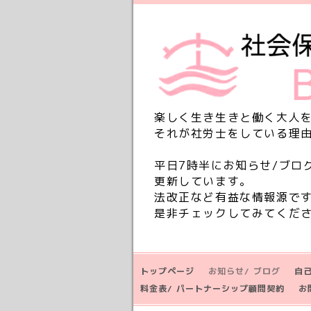
楽しく生き生きと働く大人
それが社労士をしている理
平日7時半にお知らせ/ブロ
更新しています。
法改正など有益な情報源で
是非チェックしてみてくだ
トップページ
お知らせ/ ブログ
自
料金表/ パートナーシップ顧問契約
お