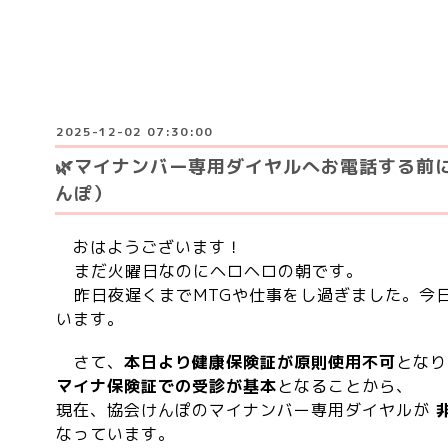
2025-12-02 07:30:00
🌿マイナンバー専用ダイヤルへお電話する前
んぽ）
おはようございます！
まだ火曜日なのにヘロヘロの朝です。
昨日夜遅くまでMTGや仕事をし過ぎました。今
います。
さて、
本日より
健康保険証が原則使用不可
となり
マイナ保険証での受診が基本
となることから、
現在、協会けんぽのマイナンバー専用ダイヤルが
なっています。