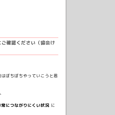
にご確認ください（協会け
日はぼちぼちやっていこうと思
、
非常につながりにくい状況
に