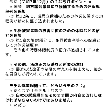
今回（令和7年12月）の主な改訂ポイント ⭐
⭐
国会・地方議会議員に立候補するための休暇規
程例を追加
👉 第32条に、議員立候補のための休暇に関する規
程例が新たに盛り込まれました。
⭐
犯罪被害者等の被害回復のための休暇などの紹
介を追加
👉 第5章の解説部分に、犯罪被害者等への配慮と
しての休暇制度や、
その他の特別休暇制度の紹介が追加されていま
す。
⭐
その他、法改正の反映など所要の改訂
👉 最近の法改正や制度の考え方を踏まえた、細か
な見直しが行われています。
モデル就業規則って、どういうもの？ 🤔
⭐ あくまで「モデル」なので
👉
自社の就業規則をそのまま同じ内容に改訂しな
ければならないわけではありません。
⭐ ただし