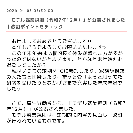
2026-01-05 07:30:00
「モデル就業規則（令和7年12月）」が公表されました
｜改訂ポイントをチェック
あけましておめでとうございます🎍
本年もどうぞよろしくお願いいたします✨
この年末年始は比較的長く休みが取れた方が多か
ったのではないかと思います。どんな年末年始をお
過ごしでしたか？
私はいつもの定例MTGに参加したり、家族や親戚
の人たちと団欒したり、ずっと受けようと思ってた
研修を受けたりとおかげさまで充実した年末年始で
した✨
さて、厚生労働省から、「モデル就業規則（令和7
年12月）」が公表されました。
モデル就業規則は、定期的に内容の見直し・改訂
が行われているものです。