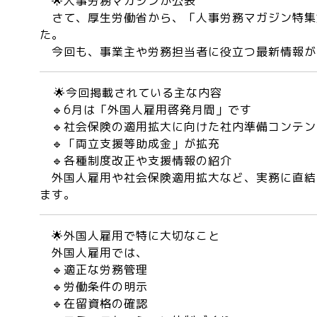
🌟人事労務マガジンが公表
さて、厚生労働省から、「人事労務マガジン特集第
た。
今回も、事業主や労務担当者に役立つ最新情報が
🌟今回掲載されている主な内容
🔹6月は「外国人雇用啓発月間」です
🔹社会保険の適用拡大に向けた社内準備コンテン
🔹「両立支援等助成金」が拡充
🔹各種制度改正や支援情報の紹介
外国人雇用や社会保険適用拡大など、実務に直結
ます。
🌟外国人雇用で特に大切なこと
外国人雇用では、
🔹適正な労務管理
🔹労働条件の明示
🔹在留資格の確認