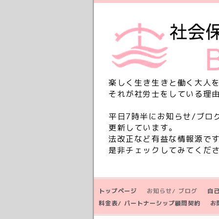
楽しく生き生きと働く大人
それが社労士をしている理
平日7時半にお知らせ/ブロ
更新しています。
法改正など有益な情報源で
是非チェックしてみてくだ
トップページ
お知らせ/ ブログ
自
料金表/ パートナーシップ顧問契約
お