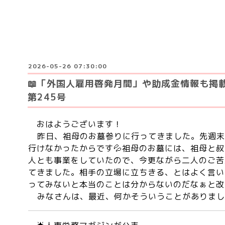
2026-05-26 07:30:00
📖「外国人雇用啓発月間」や助成金情報も掲
第245号
おはようございます！
昨日、祖母のお墓参りに行ってきました。先週末
行けなかったからです💦祖母のお墓には、祖母と
人とも事業をしていたので、今更ながら二人のご苦
てきました。相手の立場に立ちきる、とはよく言い
ってみないと本当のことは分からないのだなぁと改
みなさんは、最近、何かそういうことがありまし