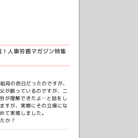
載！人事労務マガジン特集
祖母の命日だったのですが、
叔父が眠っているのですが、二
労が理解できたよ…と話をし
ますが、実際にその立場にな
めて実感しました。
たか？