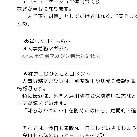
🔹コミュニケーション体制づくり
などが重要になります。
「人手不足対策」としてだけではなく、“安心して
すね。
🌟詳しくはこちら…
📌人事労務マガジン
👉
人事労務マガジン特集第245号
🌟
社労士のひとことコメント
人事労務マガジンは、制度改正や助成金情報を効
情報源です。
特に最近は、外国人雇用や社会保険適用拡大など
ーマが続いています。
「知らなかった…」を防ぐためにも、定期的に確
それでは、今日も素敵な一日にしていきましょう
今日も元気にいってらっしゃ～い👋