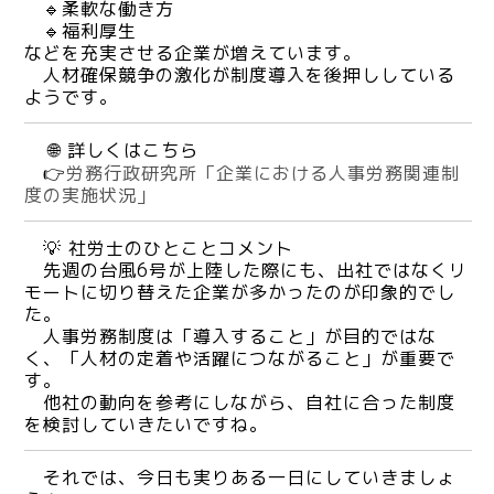
🔹柔軟な働き方
🔹福利厚生
などを充実させる企業が増えています。
人材確保競争の激化が制度導入を後押ししている
ようです。
🌐 詳しくはこちら
👉
労務行政研究所「企業における人事労務関連制
度の実施状況」
💡 社労士のひとことコメント
先週の台風6号が上陸した際にも、出社ではなくリ
モートに切り替えた企業が多かったのが印象的でし
た。
人事労務制度は「導入すること」が目的ではな
く、「人材の定着や活躍につながること」が重要で
す。
他社の動向を参考にしながら、自社に合った制度
を検討していきたいですね。
それでは、今日も実りある一日にしていきましょ