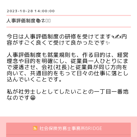
2023-10-28 14:00:00
人事評価制度📚☡✍🏻
今日は人事評価制度の研修を受けてます५✍内
容がすごく良くて受けて良かったです✨
人事評価制度も就業規則も、作る目的は、経営
理念や目的を明確にし、従業員一人ひとりにま
で浸透させ、会社(社長)と従業員が同じ方向を
向いて、共通目的をもって日々の仕事に落とし
込んでいくことです。
私が社労士しとしてしたいことの一丁目一番地
なのです😁
社会保険労務士事務所BRIDGE