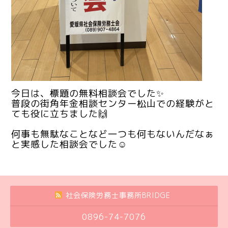
今日は、標題の無料相談会でした✨
普段の街角年金相談センター松山での経験がと
ても役に立ちました🙌
何事も無駄なことなど一つも何もないんだなぁ
と実感した相談会でした☺️
社会保険労務士事務所BRIDGE
0896-74-7076