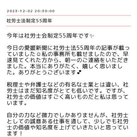
2023-12-02 20:30:00
社労士法制定55周年
今年は社労士会制定55周年です✨
今日の愛媛新聞に社労士法55周年の記事が載っ
ていました☺️私の事務所も載せましたので、早
速見てくれた方から、朝一のご連絡をいただき
ました。本当にありがたく、嬉しく思いまし
た。ありがとうございます💕
税理士や弁護士などの有名な士業とは違い、社
労士はまだ知名度がとても低いです。ですが、
社労士の価値はすごく高いものだと私は思って
います。
自分の力など微力でしかありませんが、社労士
としての誠意ある仕事を通して、少しでも社労
士の価値や知名度を上げていきたいと思ってい
ます！