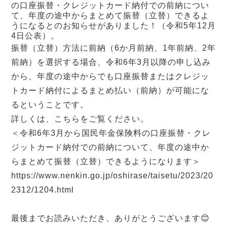
の口座振替・クレジットカード納付での前納につい
て、年度の途中からまとめて振替（立替）できるよ
うになるとのお知らせがありました！（令和5年12月
4日公表）。
振替（立替）方法に前納（6か月前納、1年前納、2年
前納）を選択する場合、令和6年3月以降の申し込み
から、年度の途中からでも口座振替またはクレジッ
トカード納付によるまとめ払い（前納）が可能にな
るということです。
詳しくは、こちらをご覧ください。
＜令和6年3月から国民年金保険料の口座振替・クレ
ジットカード納付での前納について、年度の途中か
らまとめて振替（立替）できるようになります＞
https://www.nenkin.go.jp/oshirase/taisetu/2023/20
2312/1204.html
最後までお読みいただき、ありがとうございます😊