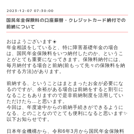
2023-12-07 07:30:00
国民年金保険料の口座振替・クレジットカード納付での
前納について
おはようございます☀️
年金相談をしていると、特に障害基礎年金の場合
は、国民年金保険料をいつ納付したのか、というこ
とがとても重要になってきます。保険料納付には、
毎月納付する場合と前納(前もって先々の保険料を納
付する方法)があります。
前納する、ということはまとまったお金が必要にな
るのですが、余裕がある場合は前納をすると割引に
なることもありますので是非前納制度を活用してい
ただけたら…と思います。
今回は、年度途中からの前納手続きができるように
なる、とのことなのでとても便利になると思います✨
以下お知らせです。
日本年金機構から、令和6年3月から国民年金保険料