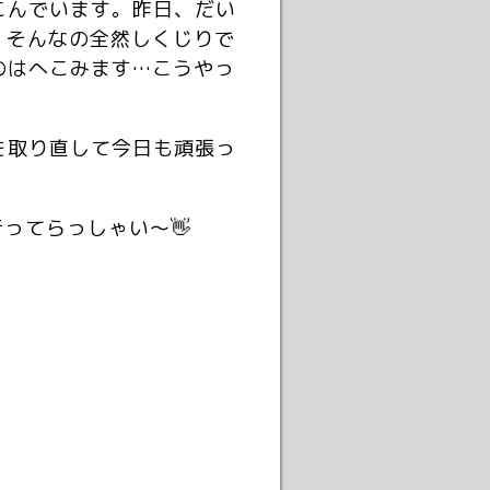
こんでいます。昨日、だい
、そんなの全然しくじりで
のはへこみます…こうやっ
を取り直して今日も頑張っ
ってらっしゃい〜👋