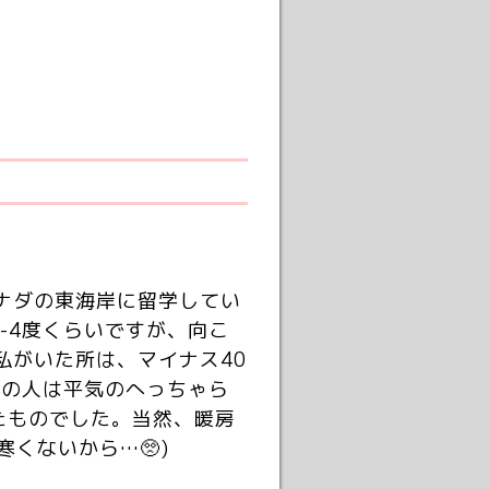
ナダの東海岸に留学してい
-4度くらいですが、向こ
私がいた所は、マイナス40
地の人は平気のへっちゃら
たものでした。当然、暖房
くないから…🥺)