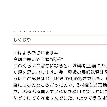
2023-12-19 07:30:00
しくじり
おはようございます☀️
今朝も寒いですね*🥶💨*
このくらいの寒さになると、20年以上前にカ
た頃を思い出します。今、愛媛の最低気温は3
うはこの気温は10月初めの朝の寒さでした。
度にもなるところだったので、3-4度など現
で、ぶるぶる震えている私を横目に笑ってい
などつけてくれませんでした。(だって彼らは寒