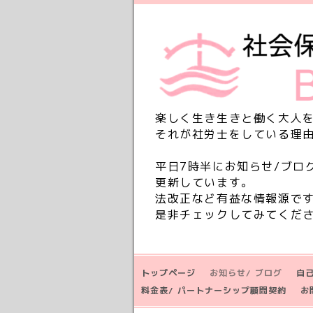
楽しく生き生きと働く大人
それが社労士をしている理
平日7時半にお知らせ/ブロ
更新しています。
法改正など有益な情報源で
是非チェックしてみてくだ
トップページ
お知らせ/ ブログ
自
料金表/ パートナーシップ顧問契約
お