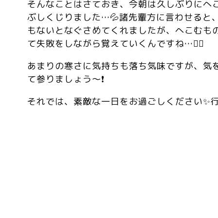
そんなことはさておき、今朝は久しぶりにへ
ぶしくじりました…💦諸先輩方に言わせると
もないとなぐさめてくれましたが、へこむも
て失敗をしながら覚えていくんですね…😮‍💨
あまりの寒さに気持ちも落ち気味ですが、気
て参りましょう〜❗️
それでは、素敵な一日をお過ごしください✨行