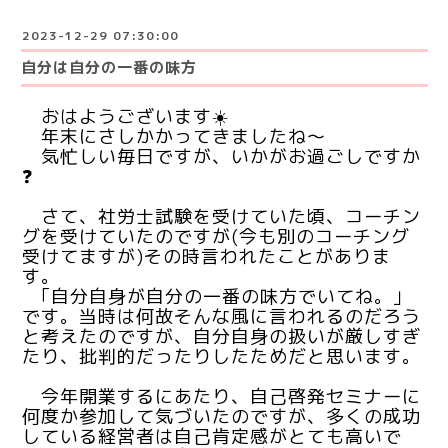
2023-12-29 07:30:00
自分は自分の一番の味方
おはようございます☀️
年末にさしかかってきましたね〜
気忙しい毎日ですが、いかがお過ごしですか
❓
さて、社労士試験を受けていた頃、コーチン
グを受けていたのですが(今も別のコーチング
受けてますが)その時言われたことがありま
す。
｢自分自身が自分の一番の味方でいてね。｣
です。当時は何故そんな風に言われるのだろう
と考えたのですが、自分自身の扱いが厳しすぎ
たり、批判的だったりしたためだと思います。
今年開業するにあたり、自己啓発セミナーに
何度か参加して気づいたのですが、多くの成功
している経営者は自己肯定感がとても高いで