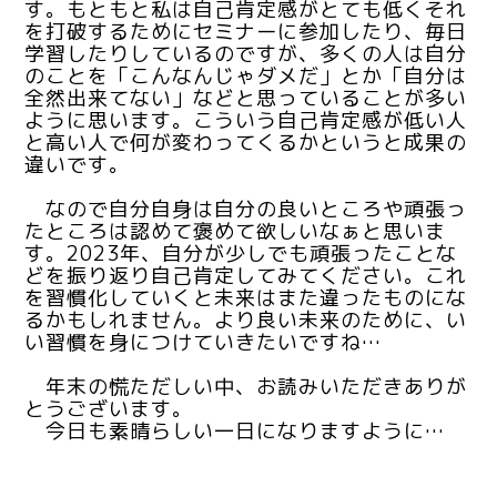
す。もともと私は自己肯定感がとても低くそれ
を打破するためにセミナーに参加したり、毎日
学習したりしているのですが、多くの人は自分
のことを「こんなんじゃダメだ」とか「自分は
全然出来てない」などと思っていることが多い
ように思います。こういう自己肯定感が低い人
と高い人で何が変わってくるかというと成果の
違いです。
なので自分自身は自分の良いところや頑張っ
たところは認めて褒めて欲しいなぁと思いま
す。2023年、自分が少しでも頑張ったことな
どを振り返り自己肯定してみてください。これ
を習慣化していくと未来はまた違ったものにな
るかもしれません。より良い未来のために、い
い習慣を身につけていきたいですね…
年末の慌ただしい中、お読みいただきありが
とうございます。
今日も素晴らしい一日になりますように…