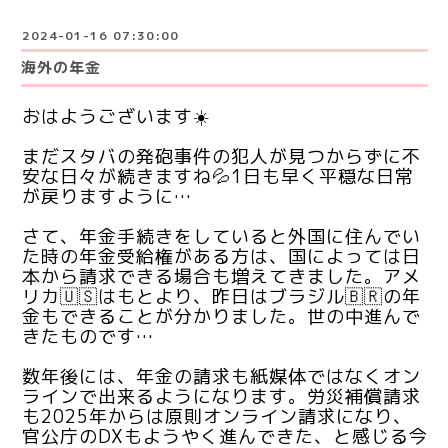
2024-01-16 07:30:00
海外の年金
おはようございます☀️
まだスタバの発砲事件の犯人が見つからずに不
安な日々が続きますね💦1日も早く平穏な日常
が戻りますように…
さて、年金手続きをしていると外国に住んでい
た時の年金受給権がある方は、国によっては日
本から請求できる場合も増えてきました。アメ
リカ🇺🇸はもとより、昨日はブラジル🇧🇷の年
金もできることが分かりました。世の中進んで
きたものです…
数年後には、年金の請求も紙媒体ではなくオン
ラインで出来るようになります。労災補償請求
も2025年からは原則オンライン請求になり、
官公庁のDXもようやく進んできた、と感じる今