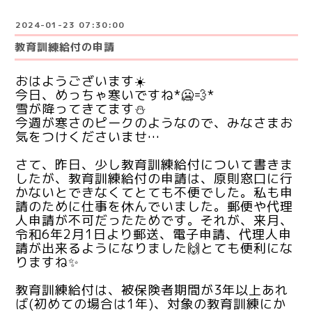
2024-01-23 07:30:00
教育訓練給付の申請
おはようございます☀️
今日、めっちゃ寒いですね*🥶💨*
雪が降ってきてます⛄️
今週が寒さのピークのようなので、みなさまお
気をつけくださいませ…
さて、昨日、少し教育訓練給付について書きま
したが、教育訓練給付の申請は、原則窓口に行
かないとできなくてとても不便でした。私も申
請のために仕事を休んでいました。郵便や代理
人申請が不可だったためです。それが、来月、
令和6年2月1日より郵送、電子申請、代理人申
請が出来るようになりました🙌とても便利にな
りますね✨
教育訓練給付は、被保険者期間が3年以上あれ
ば(初めての場合は1年)、対象の教育訓練にか