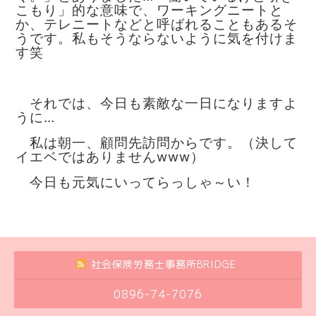
こもり」的な意味で、ワーキングニートと
か、テレニートなどと呼ばれることもあるそ
うです。私もそうならないように気を付けま
す笑
それでは、今日も素敵な一日になりますよ
うに…
私は朝一、顧問先訪問からです。（決して
イエベではありませんwww）
今日も元気にいってらっしゃ～い！
社会保険労務士事務所BRIDGE
0896-74-7076