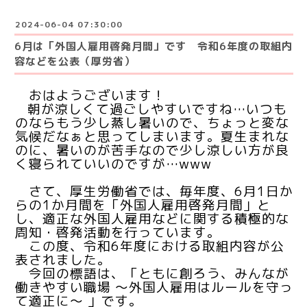
2024-06-04 07:30:00
6月は「外国人雇用啓発月間」です 令和6年度の取組内
容などを公表（厚労省）
おはようございます！
朝が涼しくて過ごしやすいですね…いつも
のならもう少し蒸し暑いので、ちょっと変な
気候だなぁと思ってしまいます。夏生まれな
のに、暑いのが苦手なので少し涼しい方が良
く寝られていいのですが…www
さて、
厚生労働省では、毎年度、6月1日か
らの1か月間を「外国人雇用啓発月間」と
し、適正な外国人雇用などに関する積極的な
周知・啓発活動を行っています。
この度、令和6年度における取組内容が公
表されました。
今回の標語は、「ともに創ろう、みんなが
働きやすい職場 ～外国人雇用はルールを守っ
て適正に～ 」です。