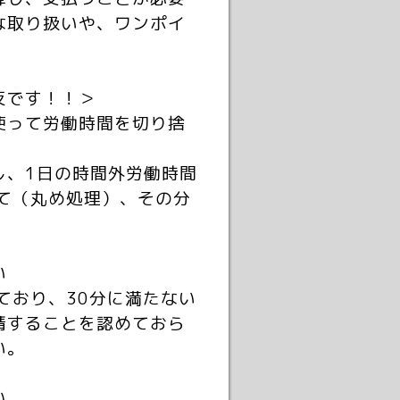
な取り扱いや、ワンポイ
反です！！＞
使って労働時間を切り捨
、1日の時間外労働時間
て（丸め処理）、その分
い
ており、30分に満たない
請することを認めておら
い。
い