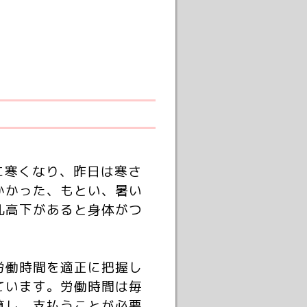
に寒くなり、昨日は寒さ
かかった、もとい、暑い
乱高下があると身体がつ
労働時間を適正に把握し
ています。労働時間は毎
算し、支払うことが必要