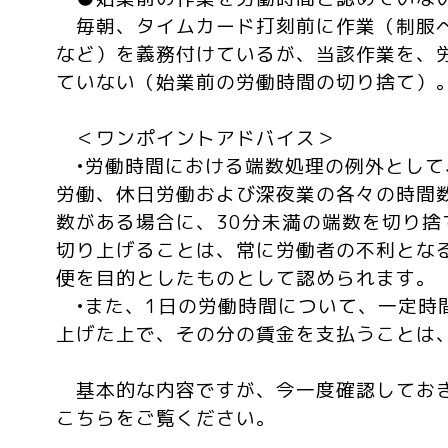
毎朝、タイムカード打刻前に作業（制服
など）を義務付けているが、当該作業を、
ていない（始業前の労働時間の切り捨て）
＜ワンポイントアドバイス＞
•労働時間における端数処理の例外として
労働、休日労働および深夜業の各々の時間
数がある場合に、30分未満の端数を切り捨
切り上げることは、常に労働者の不利とな
便を目的としたものとして認められます。
•また、1日の労働時間について、一定時
上げた上で、その分の賃金を支払うことは
基本的な内容ですが、今一度確認してお
こちらをご覧ください。