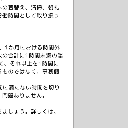
への着替え、清掃、朝礼
労働時間として取り扱っ
。
、1か月における時間外
数の合計に1時間未満の端
て、それ以上を1時間に
るものではなく、事務簡
間に満たない時間を切り
、問題ありません。
きましょう。詳しくは、