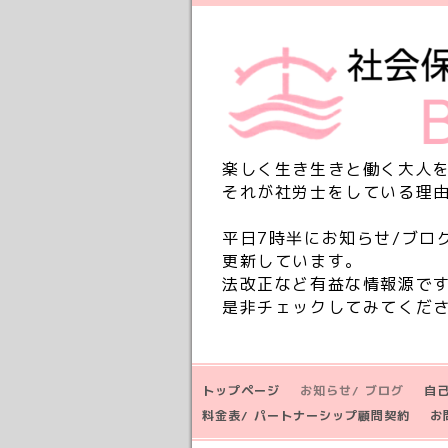
楽しく生き生きと働く大人
それが社労士をしている理
平日7時半にお知らせ/ブロ
更新しています。
法改正など有益な情報源で
是非チェックしてみてくだ
トップページ
お知らせ/ ブログ
自
料金表/ パートナーシップ顧問契約
お