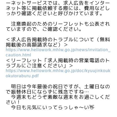
ーネットサービスでは、求人広告をインター
ネット等に掲載依頼する際には、費用などし
っかり確認くださいと呼びかけています。
注意喚起のためのリーフレットも公表され
ていますので、ご確認ください。
＜求人広告掲載時のトラブルについて（無料
掲載後の高額請求など）＞
https://www.hellowork.mhlw.go.jp/news/invitation_
caution.html
＜リーフレット「求人掲載時の営業電話のト
ラブルにご注意ください」＞
https://www.hellowork.mhlw.go.jp/doc/kyuujinkouk
okutoraburu.pdf
明日は今年最後の祝日ですが、土曜日なの
で振替休日にならずに残念ですね…
今週末もどうぞ素敵な週末をお過ごしくだ
さい！
今日も元気にいってらっしゃ～い👋