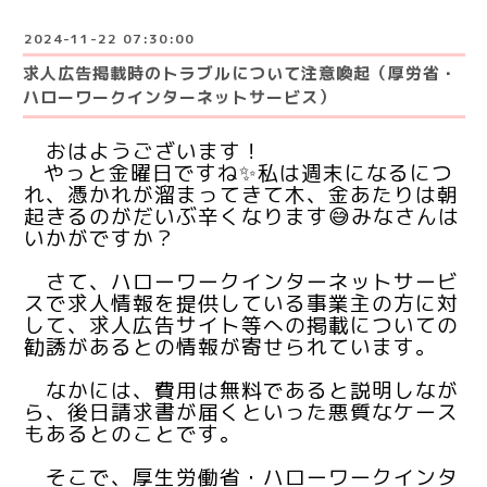
2024-11-22 07:30:00
求人広告掲載時のトラブルについて注意喚起（厚労省・
ハローワークインターネットサービス）
おはようございます！
やっと金曜日ですね✨私は週末になるにつ
れ、憑かれが溜まってきて木、金あたりは朝
起きるのがだいぶ辛くなります😅みなさんは
いかがですか？
さて、
ハローワークインターネットサービ
スで求人情報を提供している事業主の方に対
して、求人広告サイト等への掲載についての
勧誘があるとの情報が寄せられています。
なかには、費用は無料であると説明しなが
ら、後日請求書が届くといった悪質なケース
もあるとのことです。
そこで、厚生労働省・ハローワークインタ