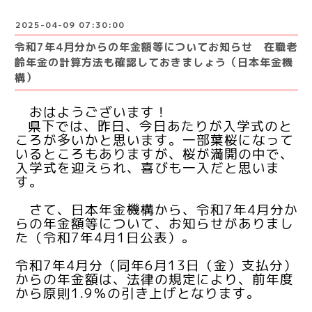
2025-04-09 07:30:00
令和7年4月分からの年金額等についてお知らせ 在職老
齢年金の計算方法も確認しておきましょう（日本年金機
構）
おはようございます！
県下では、昨日、今日あたりが入学式のと
ころが多いかと思います。一部葉桜になって
いるところもありますが、桜が満開の中で、
入学式を迎えられ、喜びも一入だと思いま
す。
さて、
日本年金機構から、令和7年4月分か
らの年金額等について、お知らせがありまし
た（令和7年4月1日公表）。
令和7年4月分（同年6月13日（金）支払分）
からの年金額は、法律の規定により、前年度
から原則1.9％の引き上げとなります。