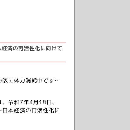
本経済の再活性化に向けて
の咳に体力消耗中です…
、令和7年4月18日、
～日本経済の再活性化に