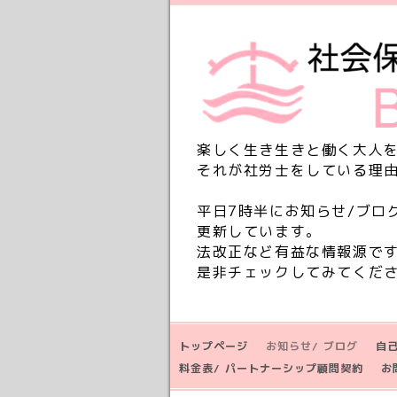
楽しく生き生きと働く大人
それが社労士をしている理
平日7時半にお知らせ/ブロ
更新しています。
法改正など有益な情報源で
是非チェックしてみてくだ
トップページ
お知らせ/ ブログ
自
料金表/ パートナーシップ顧問契約
お