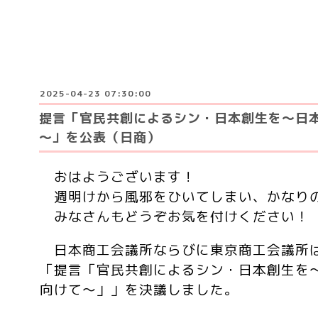
2025-04-23 07:30:00
提言「官民共創によるシン・日本創生を～日
～」を公表（日商）
おはようございます！
週明けから風邪をひいてしまい、かなり
みなさんもどうぞお気を付けください！
日本商工会議所ならびに東京商工会議所は
「提言「官民共創によるシン・日本創生を
向けて～」」を決議しました。