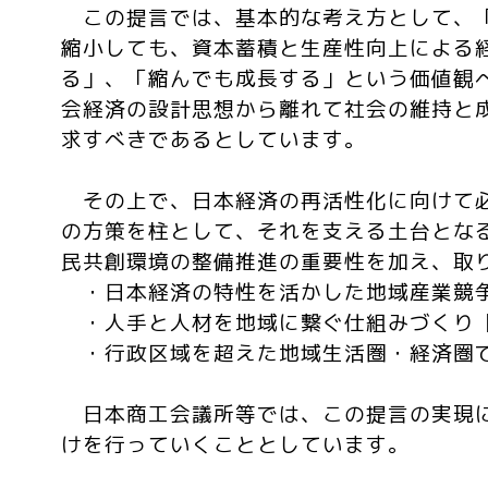
この提言では、基本的な考え方として、
縮小しても、資本蓄積と生産性向上による
る」、「縮んでも成長する」という価値観
会経済の設計思想から離れて社会の維持と
求すべきであるとしています。
その上で、日本経済の再活性化に向けて
の方策を柱として、それを支える土台とな
民共創環境の整備推進の重要性を加え、取
・日本経済の特性を活かした地域産業競
・人手と人材を地域に繋ぐ仕組みづくり
・行政区域を超えた地域生活圏・経済圏
日本商工会議所等では、この提言の実現
けを行っていくこととしています。