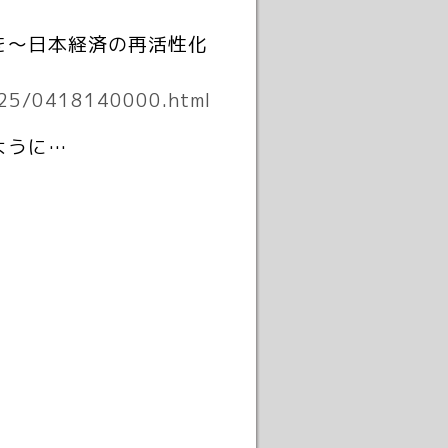
を～日本経済の再活性化
2025/0418140000.html
ように…