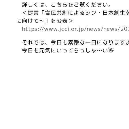
詳しくは、こちらをご覧ください。
＜提言「官民共創によるシン・日本創生
に向けて～」を公表＞
https://www.jcci.or.jp/news/news/
それでは、今日も素敵な一日になります
今日も元気にいってらっしゃ～い👋