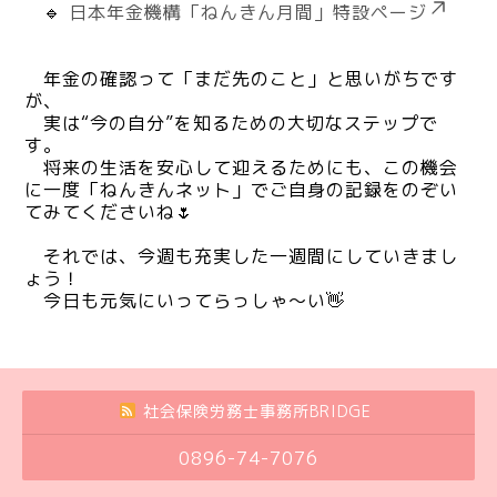
🔹
日本年金機構「ねんきん月間」特設ページ
年金の確認って「まだ先のこと」と思いがちです
が、
実は“今の自分”を知るための大切なステップで
す。
将来の生活を安心して迎えるためにも、
この機会
に一度「ねんきんネット」でご自身の記録をのぞい
てみてくださいね🌷
それでは、今週も充実した一週間にしていきまし
ょう！
今日も元気にいってらっしゃ～い👋
社会保険労務士事務所BRIDGE
0896-74-7076