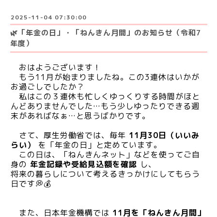
2025-11-04 07:30:00
🌿「年金の日」・「ねんきん月間」のお知らせ（令和7
年度）
おはようございます！
もう11月が始まりましたね。この3連休はいかが
お過ごしでしたか？
私はこの３連休も忙しくゆっくりする時間がほと
んどありませんでした…もう少しゆったりできる週
末があればなぁ…と思うばかりです。
さて、厚生労働省では、毎年
11月30日（いいみ
らい）
を「年金の日」と定めています。
この日は、「ねんきんネット」などを使ってご自
身の
年金記録や受給見込額を確認
し、
将来の暮らしについて考えるきっかけにしてもらう
日です💭💰
また、日本年金機構では
11月を「ねんきん月間」