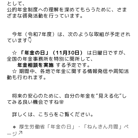
として、
公的年金制度への理解を深めてもらうために、さま
ざまな啓発活動を行っています。
今年（令和7年度）は、次のような取組が予定され
ています👇
☆
「年金の日」（11月30日）
は日曜日ですが、
全国の年金事務所を特別に開所して、
年金相談を実施
する予定です。
☆ 期間中、各地で年金に関する情報発信や周知活
動も行われます。
将来の安心のために、自分の年金を“見える化”し
てみる良い機会ですね🌸
詳しくは、こちらをご覧ください。
🔹
厚生労働省「年金の日」・「ねんきん月間」ペ
ージ