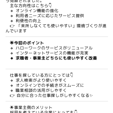
う見直されました。
主な方向性はこちら👇
🔹 オンライン機能の強化
🔹 利用者ニーズに応じたサービス提供
🔹 利便性の向上
👉 「来所しなくても使いやすい」環境づくりが進
んでいます
🌟今回のポイント
🔹 ハローワークのサービスがリニューアル
🔹 インターネットサービスの機能が充実
🔹 求職者・事業主どちらにも使いやすく改善
仕事を探している方にとっては👇
🔹 求人検索がより使いやすく
🔹 オンラインでの手続きがスムーズに
🔹 職業相談の活用がしやすく
👉 自分に合った仕事探しがしやすくなる✨
🌟事業主側のメリット
採用を考えている企業にとっても👇