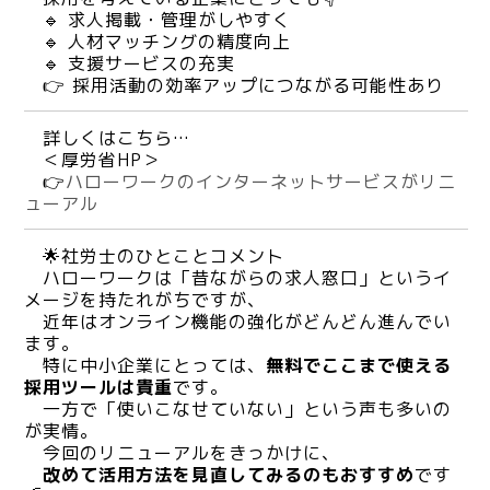
🔹 求人掲載・管理がしやすく
🔹 人材マッチングの精度向上
🔹 支援サービスの充実
👉 採用活動の効率アップにつながる可能性あり
詳しくはこちら…
＜厚労省HP＞
👉
ハローワークのインターネットサービスがリニ
ューアル
🌟社労士のひとことコメント
ハローワークは「昔ながらの求人窓口」というイ
メージを持たれがちですが、
近年はオンライン機能の強化がどんどん進んでい
ます。
特に中小企業にとっては、
無料でここまで使える
採用ツールは貴重
です。
一方で「使いこなせていない」という声も多いの
が実情。
今回のリニューアルをきっかけに、
改めて活用方法を見直してみるのもおすすめ
です