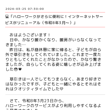
2026-03-25 07:30:00
💻「ハローワークがさらに便利に！インターネットサー
ビスがリニューアル（令和8年3月～）」
おはようございます！
日中、かなり暖かくなり、暖房がいらなくなって
きました…
昨日は、私が昼休憩に家に帰ると、子どもが自ら
外で草引きをしてくれていました。これまで一度た
りともしてくれたことがなかったので、かなり驚き
ましたが、自らしてくれる姿に嬉しさが込み上げま
した😳💗
草引きは一人でしてもつまらなく、あまり好きで
はなかったですが、子どもと一緒にやるとそれはそ
れはクオリティタイムでした💛
さて、令和8年3月23日から、
ハローワークのサービスがより利用しやすくなるよ